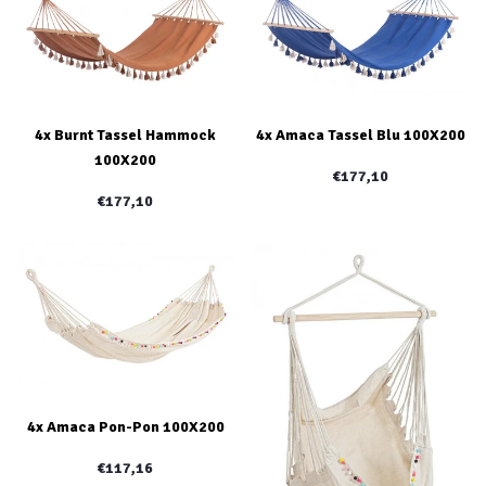
4x Burnt Tassel Hammock
4x Amaca Tassel Blu 100X200
100X200
€177,10
€177,10
4x Amaca Pon-Pon 100X200
€117,16