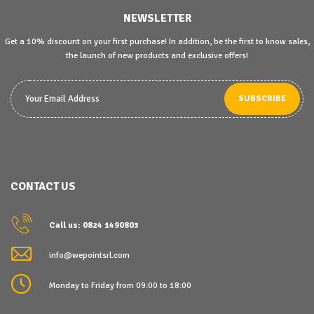
NEWSLETTER
Get a 10% discount on your first purchase! In addition, be the first to know sales,
the launch of new products and exclusive offers!
SUBSCRIBE
CONTACT US
Call us: 0824 1490803
info@wepointsrl.com
Monday to Friday from 09:00 to 18:00