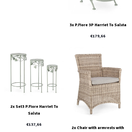
3x P.Fiore 3P Harriet To Salvia
€179,66
2x Set3 P.Fiore Harriet To
Salvia
€137,66
2x Chair with armrests with