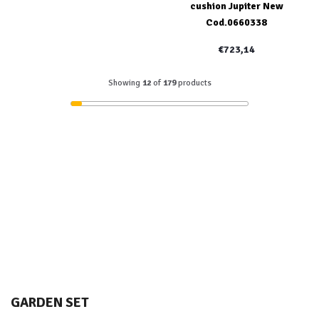
cushion Jupiter New
Cod.0660338
€723,14
Showing
12
of
179
products
GARDEN SET