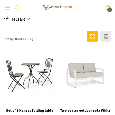
0
FILTER
Sort by
Best selling
Set of 3 Kansas folding table
Two seater outdoor sofa White