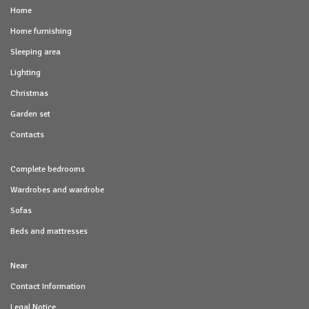
Home
Home furnishing
Sleeping area
Lighting
Christmas
Garden set
Contacts
Complete bedrooms
Wardrobes and wardrobe
Sofas
Beds and mattresses
Near
Contact Information
Legal Notice